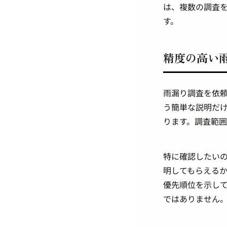
は、複数の調査
す。
精度の高い
雨漏り調査を依
う簡単な説明だ
ります。調査範
特に確認したい
明してもらえる
優先順位を示し
ではありません