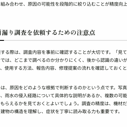
を組み合わせ、原因の可能性を段階的に絞り込むことが精度向
雨漏り調査を依頼するための注意点
頼する際は、調査内容を事前に確認することが大切です。「見
けでは、どこまで調べるのか分かりにくく、後から認識の違い
囲、使用する方法、報告内容、修理提案の流れを確認しておくと
のは、原因をどのような根拠で判断するのかという点です。写真
か、雨水の侵入経路について具体的な説明があるか、複数の可
てもらえるかを見ておくとよいでしょう。調査の精度は、機材
。建物の構造を理解し、症状を丁寧に読み取る力も重要です。