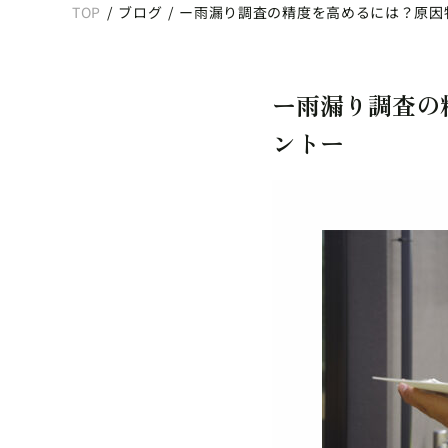
TOP
/
ブログ
/
ー雨漏り調査の精度を高めるには？原因
ー雨漏り調査の
ントー