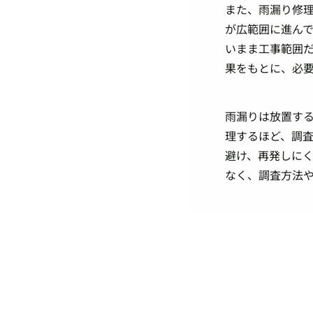
また、雨漏り修
が広範囲に進ん
いまま工事範囲
果をもとに、必
雨漏りは放置す
理するほど、調
避け、再発しに
なく、調査方法