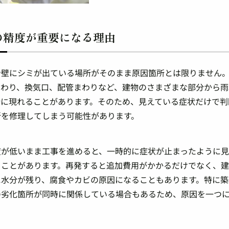
の精度が重要になる理由
や壁にシミが出ている場所がそのまま原因箇所とは限りません
まわり、換気口、配管まわりなど、建物のさまざまな部分から雨
所に現れることがあります。そのため、見えている症状だけで判
所を修理してしまう可能性があります。
度が低いまま工事を進めると、一時的に症状が止まったように見
ることがあります。再発すると追加費用がかかるだけでなく、
に水分が残り、腐食やカビの原因になることもあります。特に築
の劣化箇所が同時に関係している場合もあるため、原因を一つ