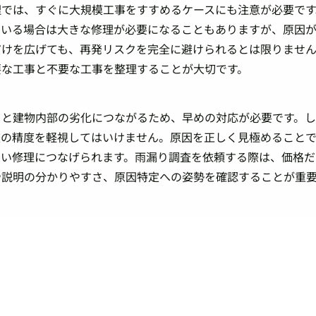
理では、すぐに大規模工事をすすめるケースにも注意が必要です
でいる場合は大きな修理が必要になることもありますが、原因
だけを広げても、再発リスクを完全に避けられるとは限りませ
要な工事と不要な工事を整理することが大切です。
ると建物内部の劣化につながるため、早めの対応が必要です。
査の精度を軽視してはいけません。原因を正しく見極めること
くい修理につなげられます。雨漏り調査を依頼する際は、価格だ
や説明の分かりやすさ、原因特定への姿勢を確認することが重