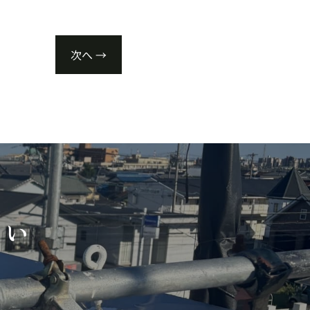
次へ
→
さい