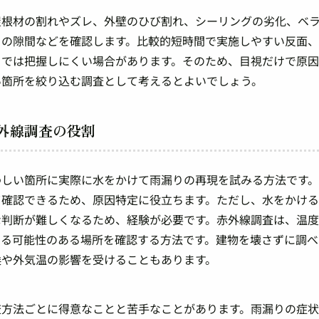
屋根材の割れやズレ、外壁のひび割れ、シーリングの劣化、ベ
りの隙間などを確認します。比較的短時間で実施しやすい反面
までは把握しにくい場合があります。そのため、目視だけで原
い箇所を絞り込む調査として考えるとよいでしょう。
外線調査の役割
わしい箇所に実際に水をかけて雨漏りの再現を試みる方法です
て確認できるため、原因特定に役立ちます。ただし、水をかけ
な判断が難しくなるため、経験が必要です。赤外線調査は、温
いる可能性のある場所を確認する方法です。建物を壊さずに調べ
候や外気温の影響を受けることもあります。
査方法ごとに得意なことと苦手なことがあります。雨漏りの症