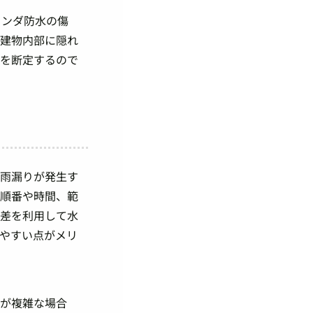
ランダ防水の傷
、建物内部に隠れ
因を断定するので
。雨漏りが発生す
る順番や時間、範
度差を利用して水
やすい点がメリ
状が複雑な場合