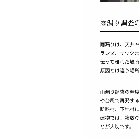
雨漏り調査
雨漏りは、天井
ランダ、サッシ
伝って離れた場
原因とは違う場
雨漏り調査の精
や台風で再発す
断熱材、下地材
建物では、複数
とが大切です。