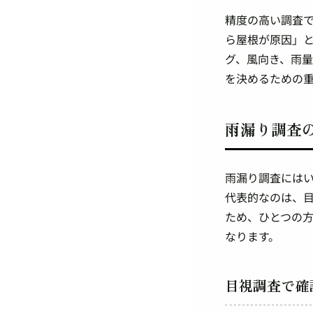
精度の高い調査
ら屋根が原因」
グ、風向き、雨
を決めるための
雨漏り調査
雨漏り調査には
代表的なのは、
ため、ひとつの
なります。
目視調査で確