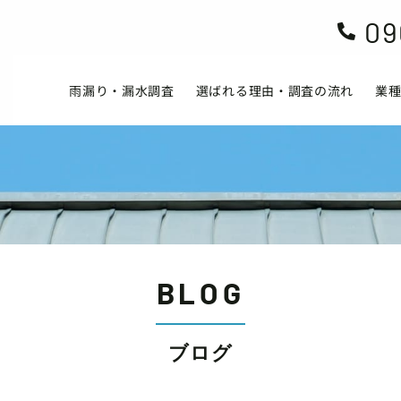
09

雨漏り・漏水調査
選ばれる理由・調査の流れ
業
BLOG
ブログ