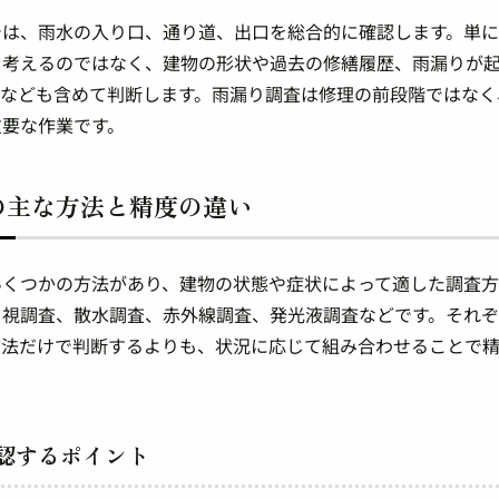
では、雨水の入り口、通り道、出口を総合的に確認します。単
と考えるのではなく、建物の形状や過去の修繕履歴、雨漏りが
量なども含めて判断します。雨漏り調査は修理の前段階ではなく
重要な作業です。
の主な方法と精度の違い
いくつかの方法があり、建物の状態や症状によって適した調査方
目視調査、散水調査、赤外線調査、発光液調査などです。それ
方法だけで判断するよりも、状況に応じて組み合わせることで
認するポイント