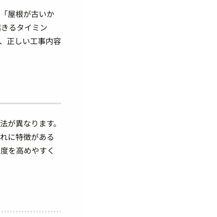
に「屋根が古いか
起きるタイミン
、正しい工事内容
法が異なります。
ぞれに特徴がある
精度を高めやすく