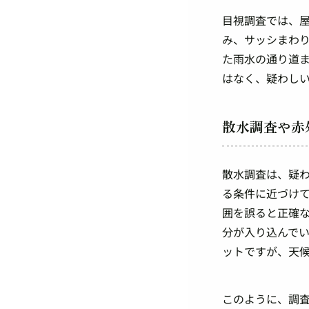
目視調査では、
み、サッシまわ
た雨水の通り道
はなく、疑わし
散水調査や赤
散水調査は、疑
る条件に近づけ
囲を誤ると正確
分が入り込んで
ットですが、天
このように、調