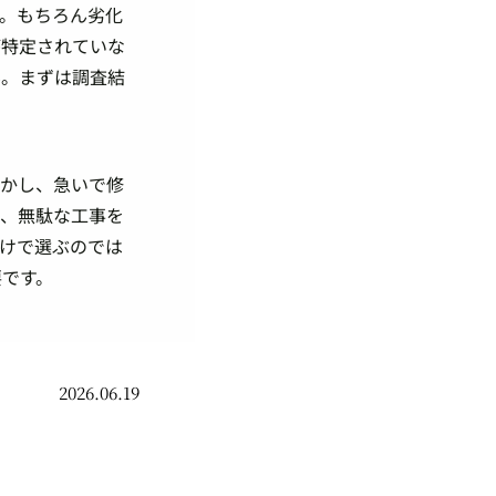
。もちろん劣化
が特定されていな
ん。まずは調査結
しかし、急いで修
で、無駄な工事を
けで選ぶのでは
要です。
2026.06.19