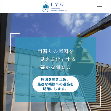
雨漏りの原因を
「見える化」する
確かな調査力
原因を突き止め、
最適な補修への道筋を
明確にします。